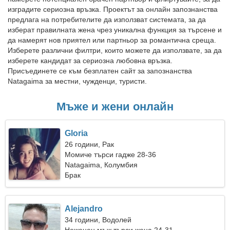
изградите сериозна връзка. Проектът за онлайн запознанства
предлага на потребителите да използват системата, за да
изберат правилната жена чрез уникална функция за търсене и
да намерят нов приятел или партньор за романтична среща.
Изберете различни филтри, които можете да използвате, за да
изберете кандидат за сериозна любовна връзка.
Присъединете се към безплатен сайт за запознанства
Natagaima за местни, чужденци, туристи.
Мъже и жени онлайн
Gloria
26 години, Рак
Момиче търси гадже 28-36
Natagaima, Колумбия
Брак
Alejandro
34 години, Водолей