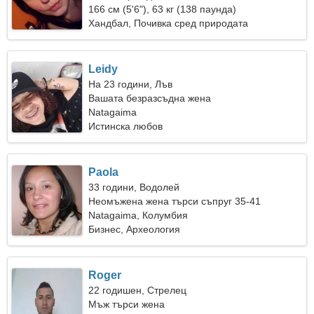
166 см (5'6"), 63 кг (138 паунда)
Хандбал, Почивка сред природата
Leidy
На 23 години, Лъв
Вашата безразсъдна жена
Natagaima
Истинска любов
Paola
33 години, Водолей
Неомъжена жена търси съпруг 35-41
Natagaima, Колумбия
Бизнес, Археология
Roger
22 годишен, Стрелец
Мъж търси жена