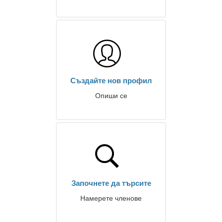
Създайте нов профил
Опиши се
Започнете да търсите
Намерете членове