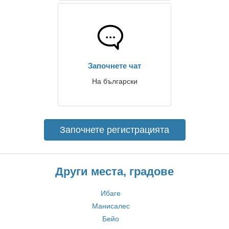
Започнете чат
На български
Започнете регистрацията
Други места, градове
Ибаге
Манисалес
Бейо