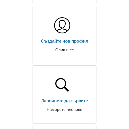
Създайте нов профил
Опиши се
Започнете да търсите
Намерете членове