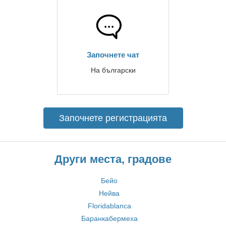
Започнете чат
На български
Започнете регистрацията
Други места, градове
Бейо
Нейва
Floridablanca
Баранкабермеха