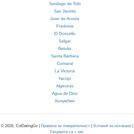
Santiago de Tolú
San Jacinto
Juan de Acosta
Fredonia
El Doncello
Salgar
Betulia
Santa Bárbara
Cumaral
La Victoria
Yacopí
Algeciras
Agua de Dios
Колумбия
© 2026, ColDatingGo |
Правила за поверителност
|
Условия за ползване
|
Свържете се с нас