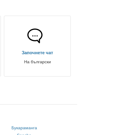
Започнете чат
На български
Букараманга