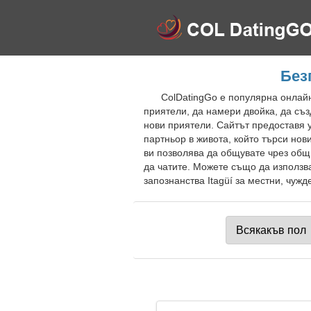
Без
ColDatingGo е популярна онлайн
приятели, да намери двойка, да съз
нови приятели. Сайтът предоставя 
партньор в живота, който търси нов
ви позволява да общувате чрез общ 
да чатите. Можете също да използв
запознанства Itagüí за местни, чужд