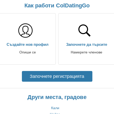
Как работи ColDatingGo
Създайте нов профил
Започнете да търсите
Опиши се
Намерете членове
Започнете регистрацията
Други места, градове
Кали