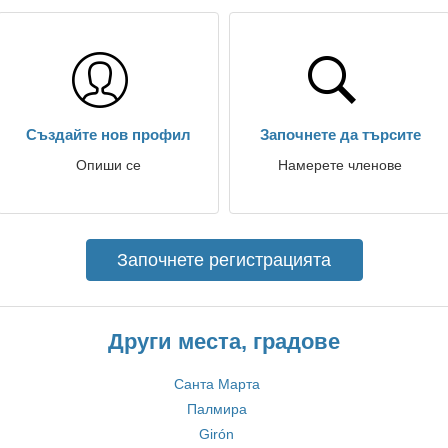
Създайте нов профил
Започнете да търсите
Опиши се
Намерете членове
Започнете регистрацията
Други места, градове
Санта Марта
Палмира
Girón