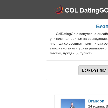
Безп
ColDatingGo е популярна онлайн
уникален алгоритъм за съвпадение.
член, да се срещнат приятни разгов
запознанства осигурява разширено 
местни, чужденци, туристи.
Brandon
24 години, 