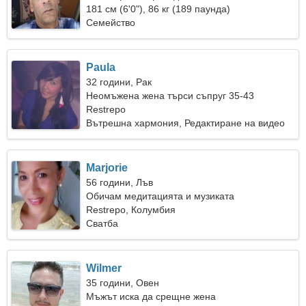
181 см (6'0"), 86 кг (189 паунда)
Семейство
Paula
32 години, Рак
Неомъжена жена търси съпруг 35-43
Restrepo
Вътрешна хармония, Редактиране на видео
Marjorie
56 години, Лъв
Обичам медитацията и музиката
Restrepo, Колумбия
Сватба
Wilmer
35 години, Овен
Мъжът иска да срещне жена