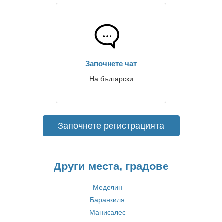
Започнете чат
На български
Започнете регистрацията
Други места, градове
Меделин
Баранкиля
Манисалес