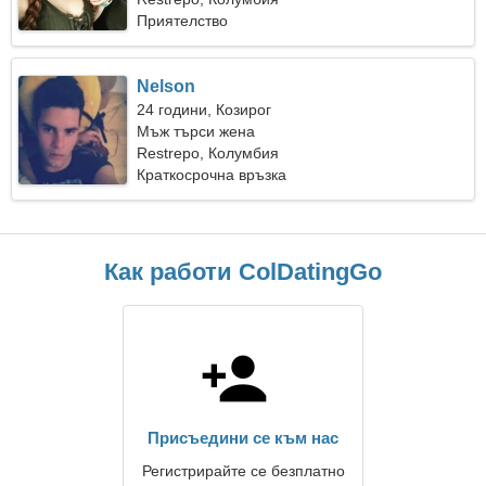
Приятелство
Nelson
24 години, Козирог
Мъж търси жена
Restrepo, Колумбия
Краткосрочна връзка
Как работи ColDatingGo
Присъедини се към нас
Регистрирайте се безплатно