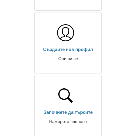
Създайте нов профил
Опиши се
Започнете да търсите
Намерете членове