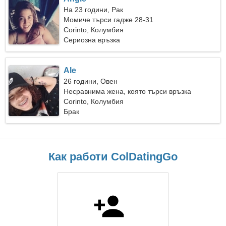
На 23 години, Рак
Момиче търси гадже 28-31
Corinto, Колумбия
Сериозна връзка
Ale
26 години, Овен
Несравнима жена, която търси връзка
Corinto, Колумбия
Брак
Как работи ColDatingGo