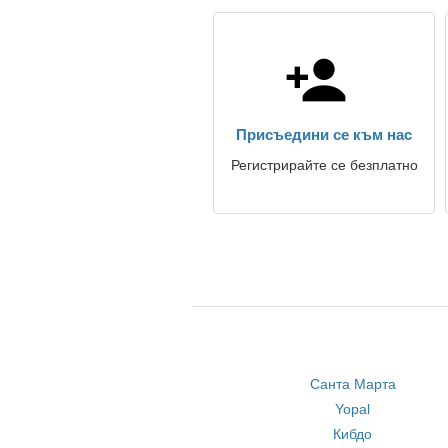
Присъедини се към нас
Регистрирайте се безплатно
Санта Марта
Yopal
Кибдо