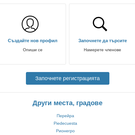
Създайте нов профил
Започнете да търсите
Опиши се
Намерете членове
Започнете регистрацията
Други места, градове
Перейра
Piedecuesta
Рионегро