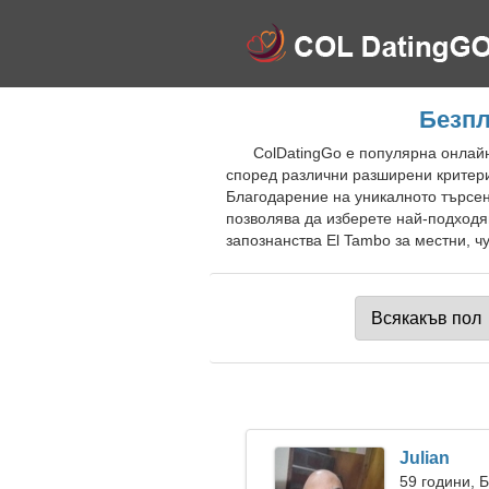
Безпл
ColDatingGo е популярна онлайн
според различни разширени критери
Благодарение на уникалното търсен
позволява да изберете най-подходя
запознанства El Tambo за местни, ч
Julian
59 години, 