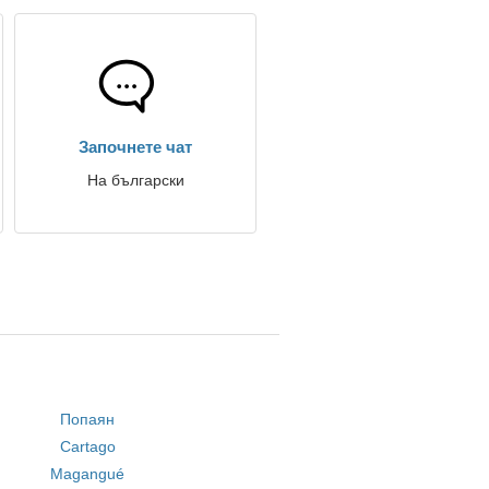
Започнете чат
На български
Попаян
Cartago
Magangué