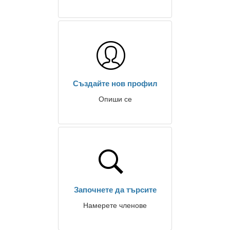
Създайте нов профил
Опиши се
Започнете да търсите
Намерете членове