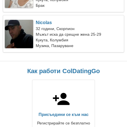
Брак
Nicolas
32 години, Скорпион
Мъжът иска да срещне жена 25-29
Кукута, Колумбия
Музика, Пазаруване
Как работи ColDatingGo
Присъедини се към нас
Регистрирайте се безплатно