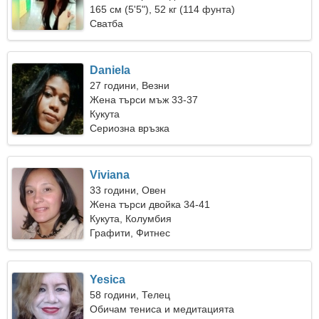
165 см (5'5"), 52 кг (114 фунта)
Сватба
Daniela
27 години, Везни
Жена търси мъж 33-37
Кукута
Сериозна връзка
Viviana
33 години, Овен
Жена търси двойка 34-41
Кукута, Колумбия
Графити, Фитнес
Yesica
58 години, Телец
Обичам тениса и медитацията