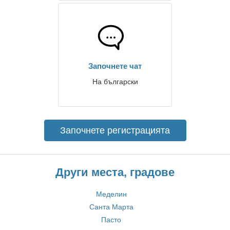
Започнете чат
На български
Започнете регистрацията
Други места, градове
Меделин
Санта Марта
Пасто